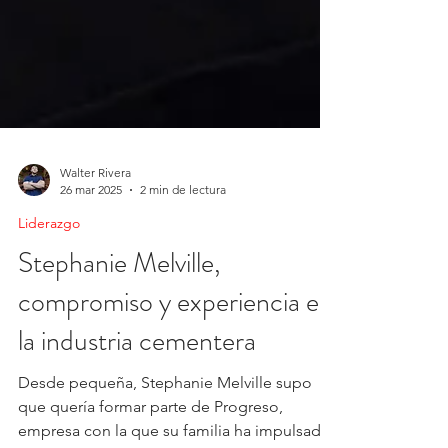
Walter Rivera
26 mar 2025
2 min de lectura
Liderazgo
Stephanie Melville,
compromiso y experiencia en
la industria cementera
Desde pequeña, Stephanie Melville supo