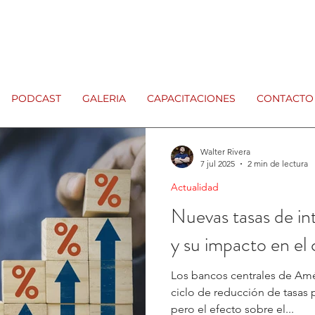
PODCAST
GALERIA
CAPACITACIONES
CONTACTO
Walter Rivera
7 jul 2025
2 min de lectura
Actualidad
Nuevas tasas de in
y su impacto en el 
Los bancos centrales de Amér
ciclo de reducción de tasas p
pero el efecto sobre el...