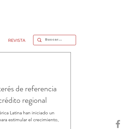
REVISTA
terés de referencia
crédito regional
ica Latina han iniciado un
ara estimular el crecimiento,