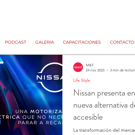
PODCAST
GALERIA
CAPACITACIONES
CONTACTO
M&T
24 nov 2025
3 min de lectur
Life Style
Nissan presenta en
nueva alternativa d
accesible
La transformación del merc