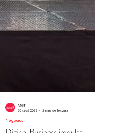
M&T
30 sept 2025
2 min de lectura