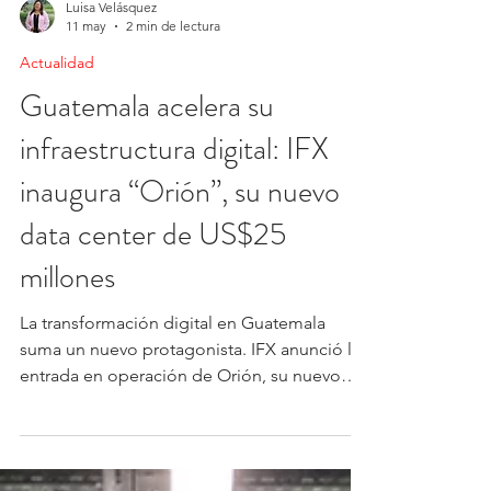
Luisa Velásquez
11 may
2 min de lectura
Actualidad
Guatemala acelera su
infraestructura digital: IFX
inaugura “Orión”, su nuevo
data center de US$25
millones
La transformación digital en Guatemala
suma un nuevo protagonista. IFX anunció la
entrada en operación de Orión, su nuevo
data center en el país, una infraestructura
diseñada para responder al crecimiento