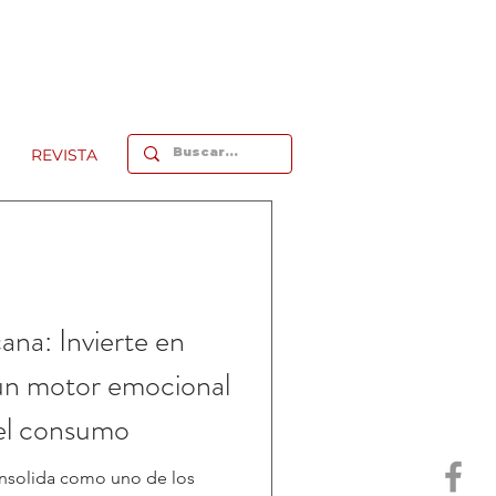
REVISTA
na: Invierte en
 un motor emocional
el consumo
nsolida como uno de los