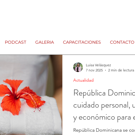
PODCAST
GALERIA
CAPACITACIONES
CONTACTO
Luisa Velásquez
7 nov 2025
2 min de lectura
Actualidad
República Dominica
cuidado personal,
y económico para 
República Dominicana se co