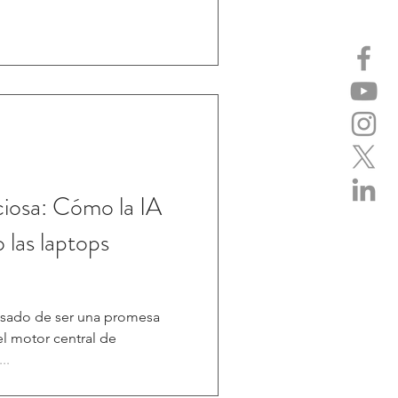
ciosa: Cómo la IA
 las laptops
 pasado de ser una promesa
 el motor central de
..