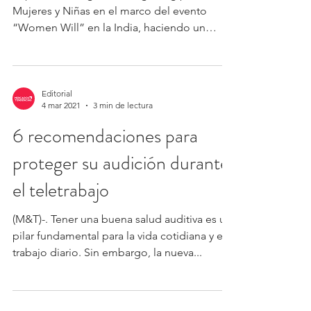
Mujeres y Niñas en el marco del evento
“Women Will” en la India, haciendo un
llamado a las ideas de...
Editorial
4 mar 2021
3 min de lectura
6 recomendaciones para
proteger su audición durante
el teletrabajo
(M&T)-. Tener una buena salud auditiva es un
pilar fundamental para la vida cotidiana y el
trabajo diario. Sin embargo, la nueva...