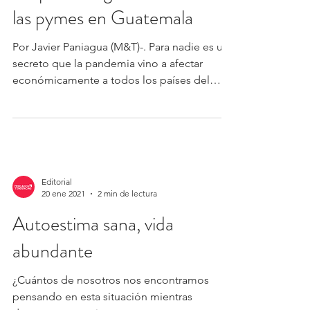
las pymes en Guatemala
Por Javier Paniagua (M&T)-. Para nadie es un
secreto que la pandemia vino a afectar
económicamente a todos los países del
orbe sin...
Editorial
20 ene 2021
2 min de lectura
Autoestima sana, vida
abundante
¿Cuántos de nosotros nos encontramos
pensando en esta situación mientras