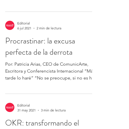
aquel que...
Editorial
6 jul 2021
2 min de lectura
Procrastinar: la excusa
perfecta de la derrota
Por: Patricia Arias, CEO de ComunicArte,
Escritora y Conferencista Internacional “Más
tarde lo haré” “No se preocupe, si no es hoy
será...
Editorial
31 may 2021
3 min de lectura
OKR: transformando el