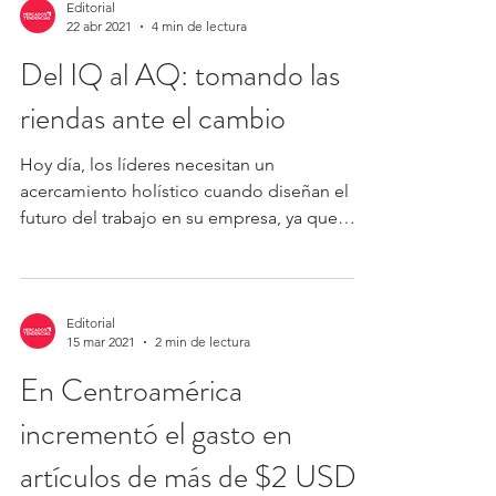
Editorial
22 abr 2021
4 min de lectura
Del IQ al AQ: tomando las
riendas ante el cambio
Hoy día, los líderes necesitan un
acercamiento holístico cuando diseñan el
futuro del trabajo en su empresa, ya que
deben afrontar un...
Editorial
15 mar 2021
2 min de lectura
En Centroamérica
incrementó el gasto en
artículos de más de $2 USD