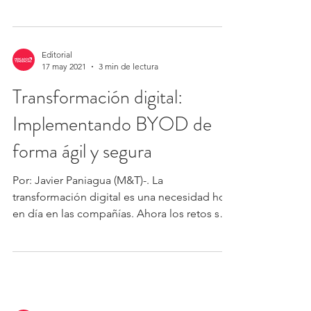
donde los...
Editorial
17 may 2021
3 min de lectura
Transformación digital:
Implementando BYOD de
forma ágil y segura
Por: Javier Paniagua (M&T)-. La
transformación digital es una necesidad hoy
en día en las compañías. Ahora los retos se
enfocan,...