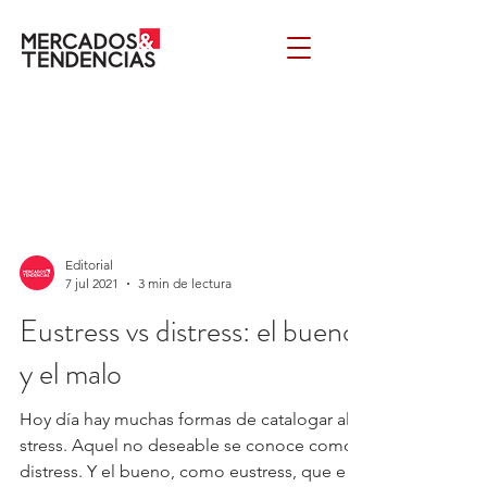
Editorial
7 jul 2021
3 min de lectura
Eustress vs distress: el bueno
y el malo
Hoy día hay muchas formas de catalogar al
stress. Aquel no deseable se conoce como
distress. Y el bueno, como eustress, que es