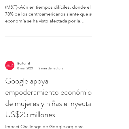
(M&T)-.Aún en tiempos difíciles, donde el
78% de los centroamericanos siente que su
economía se ha visto afectada por la
situación de la...
Editorial
8 mar 2021
2 min de lectura
Google apoya
empoderamiento económico
de mujeres y niñas e inyecta
US$25 millones
Impact Challenge de Google.org para