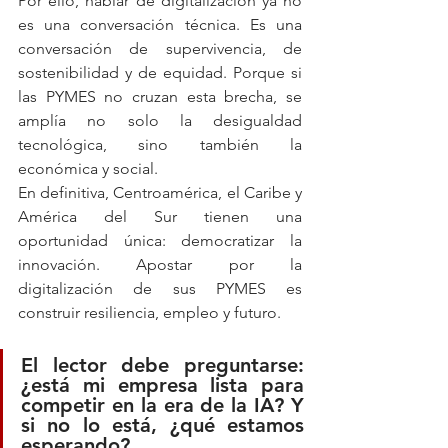
Por ello, hablar de digitalización ya no 
es una conversación técnica. Es una 
conversación de supervivencia, de 
sostenibilidad y de equidad. Porque si 
las PYMES no cruzan esta brecha, se 
amplía no solo la desigualdad 
tecnológica, sino también la 
económica y social.
En definitiva, Centroamérica, el Caribe y 
América del Sur tienen una 
oportunidad única: democratizar la 
innovación. Apostar por la 
digitalización de sus PYMES es 
construir resiliencia, empleo y futuro.
El lector debe preguntarse: 
¿está mi empresa lista para 
competir en la era de la IA? Y 
si no lo está, ¿qué estamos 
esperando?