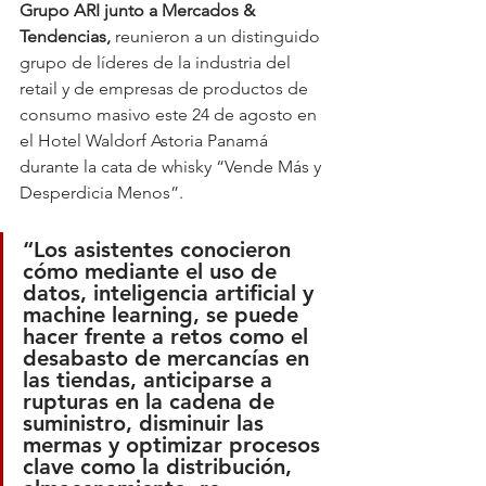
Grupo ARI junto a Mercados & 
Tendencias,
 reunieron a un distinguido 
grupo de líderes de la industria del 
retail y de empresas de productos de 
consumo masivo este 24 de agosto en 
el Hotel Waldorf Astoria Panamá 
durante la cata de whisky “Vende Más y 
Desperdicia Menos”.
“Los asistentes conocieron 
cómo mediante el uso de 
datos, inteligencia artificial y 
machine learning, se puede 
hacer frente a retos como el 
desabasto de mercancías en 
las tiendas, anticiparse a 
rupturas en la cadena de 
suministro, disminuir las 
mermas y optimizar procesos 
clave como la distribución, 