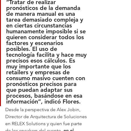
“Tratar de realizar 
pronósticos de la demanda 
de manera manual es una 
tarea demasiado compleja y 
en ciertas circunstancias 
humanamente imposible si se 
quieren considerar todos los 
factores y escenarios 
posibles. El uso de 
tecnología facilita y hace muy 
precisos esos cálculos. Es 
muy importante que los 
retailers y empresas de 
consumo masivo cuenten con 
pronósticos precisos para 
que puedan adaptar sus 
procesos, basándose en esa 
información”, indicó Flores.
Desde la perspectiva de Alex Jobin, 
Director de Arquitectura de Soluciones 
en RELEX Solutions y quien fue parte 
de los speakers del evento, 
en el 