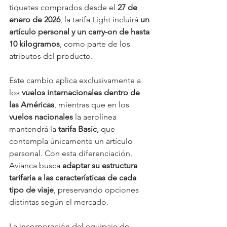
tiquetes comprados desde el 
27 de 
enero de 2026
, la tarifa Light incluirá 
un 
artículo personal y un carry-on de hasta 
10 kilogramos
, como parte de los 
atributos del producto.
Este cambio aplica exclusivamente a 
los 
vuelos internacionales dentro de 
las Américas
, mientras que en los 
vuelos nacionales
 la aerolínea 
mantendrá la 
tarifa Basic
, que 
contempla únicamente un artículo 
personal. Con esta diferenciación, 
Avianca busca 
adaptar su estructura 
tarifaria a las características de cada 
tipo de viaje
, preservando opciones 
distintas según el mercado.
La incorporación del equipaje de 