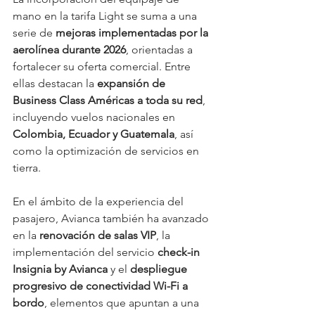
mano en la tarifa Light se suma a una 
serie de 
mejoras implementadas por la 
aerolínea durante 2026
, orientadas a 
fortalecer su oferta comercial. Entre 
ellas destacan la 
expansión de 
Business Class Américas a toda su red
, 
incluyendo vuelos nacionales en 
Colombia, Ecuador y Guatemala
, así 
como la optimización de servicios en 
tierra.
En el ámbito de la experiencia del 
pasajero, Avianca también ha avanzado 
en la 
renovación de salas VIP
, la 
implementación del servicio 
check-in 
Insignia by Avianca
 y el 
despliegue 
progresivo de conectividad Wi-Fi a 
bordo
, elementos que apuntan a una 