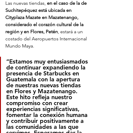
Las nuevas tiendas, 
en el caso de la de 
Suchitepéquez está ubicada en 
Cityplaza Mazate en Mazatenango, 
considerado el corazón cultural de la 
región y en Flores, Petén
, estará a un 
costado del Aeropuertos Internacional 
Mundo Maya. 
“Estamos muy entusiasmados 
de continuar expandiendo la 
presencia de Starbucks en 
Guatemala con la apertura 
de nuestras nuevas tiendas 
en Flores y Mazatenango. 
Este hito refleja nuestro 
compromiso con crear 
experiencias significativas, 
fomentar la conexión humana 
y contribuir positivamente a 
las comunidades a las que 
servimos. Esperamos dar la 