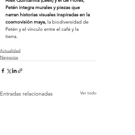
Alex Quintanilla (Leex) y el de Flores, 
Petén integra murales y piezas que 
narran historias visuales inspiradas en la 
cosmovisión maya,
 la biodiversidad de 
Petén y el vínculo entre el café y la 
tierra. 
Actualidad
Negocios
Ver todo
Entradas relacionadas