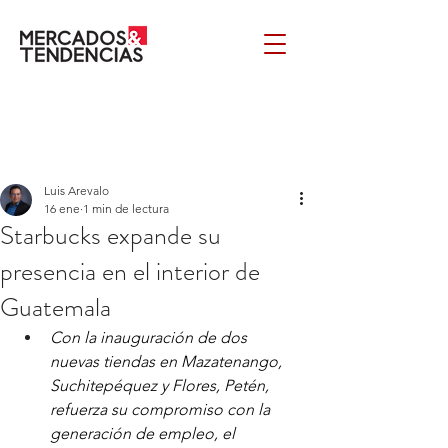
Luis Arevalo
16 ene
1 min de lectura
Starbucks expande su
presencia en el interior de
Guatemala
Con la inauguración de dos 
nuevas tiendas en Mazatenango, 
Suchitepéquez y Flores, Petén, 
refuerza su compromiso con la 
generación de empleo, el 