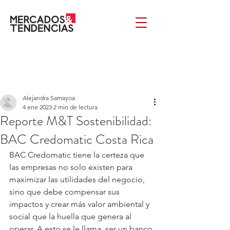
Alejandra Samayoa
4 ene 2023
2 min de lectura
Reporte M&T Sostenibilidad:
BAC Credomatic Costa Rica
BAC Credomatic tiene la certeza que 
las empresas no solo existen para 
maximizar las utilidades del negocio, 
sino que debe compensar sus 
impactos y crear más valor ambiental y 
social que la huella que genera al 
operar. A esto se le llama, ser un banco 