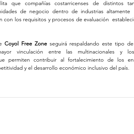
ilita que compañías costarricenses de distintos ta
idades de negocio dentro de industrias altamente  e
con los requisitos y procesos de evaluación  estableci
e 
Coyol Free Zone 
seguirá respaldando este tipo de
or vinculación entre las multinacionales y los
ue permiten contribuir al fortalecimiento de los en
titividad y el desarrollo económico inclusivo del país.