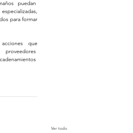
maños puedan  
specializadas, 
dos para formar 
 acciones  que 
 proveedores  
cadenamientos  
Ver todo