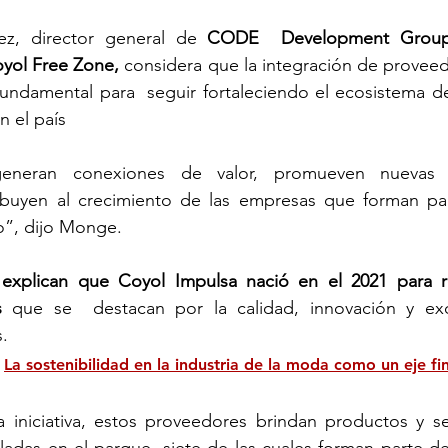
z, director general de 
CODE  Development Grou
yol Free Zone,
 considera que la integración de proveed
ndamental para  seguir fortaleciendo el ecosistema de 
n el país
s generan conexiones de valor, promueven nuevas o
ibuyen al crecimiento de las empresas que forman par
o”, dijo Monge.
xplican que Coyol Impulsa nació en el 2021 para re
s 
que se  destacan por la calidad, innovación y exc
. 
 
La sostenibilidad en la industria de la moda como un eje fi
iniciativa, estos proveedores brindan productos y serv