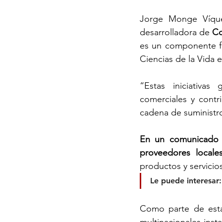
Jorge Monge Víque
desarrolladora de 
Co
es un componente fu
Ciencias de la Vida e
“Estas iniciativa
comerciales y contr
cadena de suministr
En un comunicado e
proveedores locale
productos y servicios
Le puede interesar:
Como parte de esta 