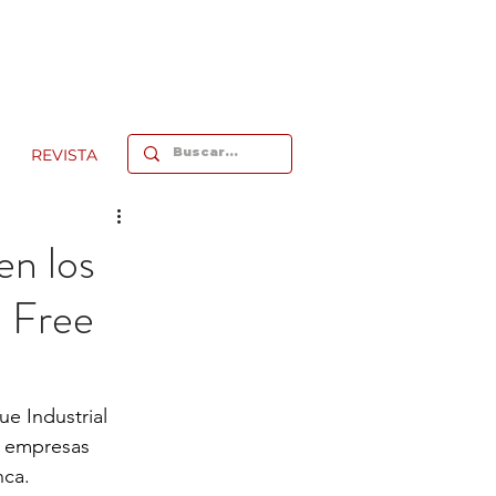
REVISTA
en los
 Free
ue Industrial 
 empresas 
ca. 