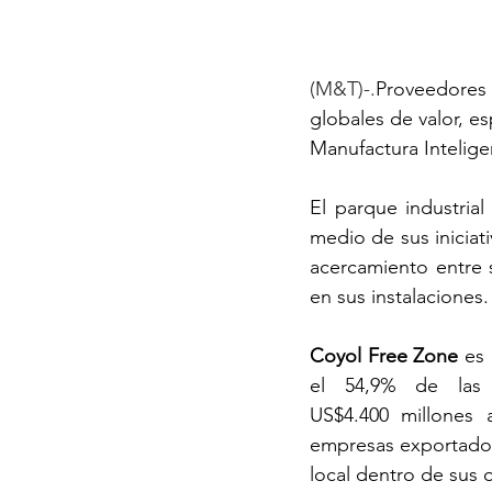
(M&T)-.
Proveedores 
globales de valor, e
Manufactura Intelige
El parque industria
medio de sus iniciati
acercamiento entre 
en sus instalaciones.
Coyol Free Zone 
es 
el 54,9% de las e
US$4.400 millones 
empresas exportador
local dentro de sus 