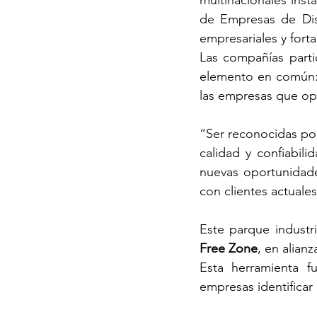
multinacionales inst
de Empresas de Disp
empresariales y fort
Las compañías parti
elemento en común: 
las empresas que op
“Ser reconocidas po
calidad y confiabili
nuevas oportunidade
con clientes actuale
Este parque industr
Free Zone
, en alian
Esta herramienta f
empresas identificar