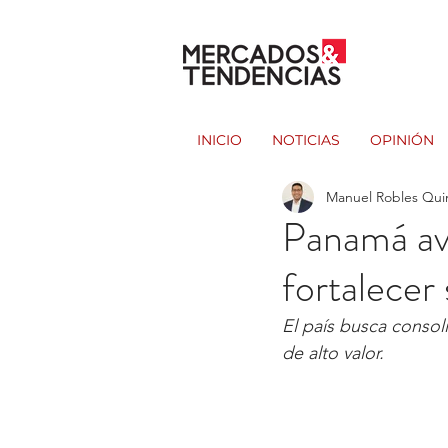
INICIO
NOTICIAS
OPINIÓN
Manuel Robles Qui
Panamá ava
fortalecer
El país busca conso
de alto valor.