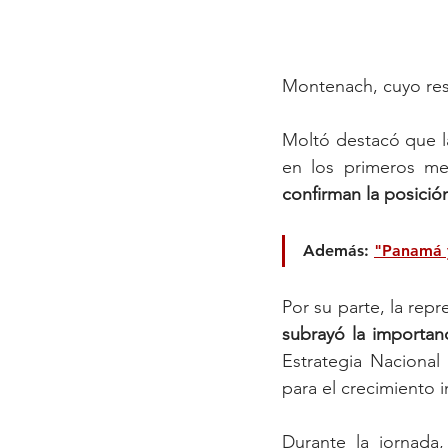
Montenach, cuyo resp
Moltó destacó que la
en los primeros me
confirman la posició
Además: 
"Panamá y
Por su parte, la repr
subrayó la importan
Estrategia Nacional
para el crecimiento i
Durante la jornada