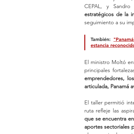
CEPAL, y Sandro Z
estratégicos de la i
seguimiento a su im
También: 
"Panamá 
estancia reconocid
El ministro Moltó en
principales fortaleza
emprendedores, los 
articulada, Panamá a
El taller permitió in
ruta refleje las aspi
que se encuentra en
aportes sectoriales 