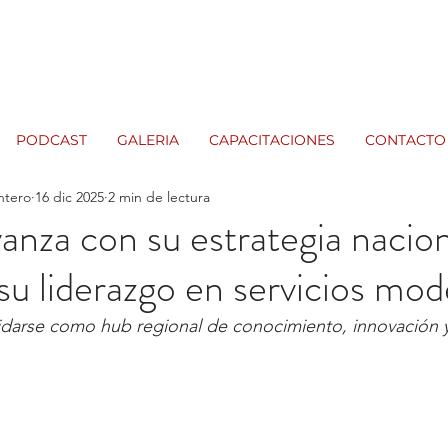
PODCAST
GALERIA
CAPACITACIONES
CONTACTO
ntero
16 dic 2025
2 min de lectura
nza con su estrategia nacion
 su liderazgo en servicios mo
lidarse como hub regional de conocimiento, innovación 