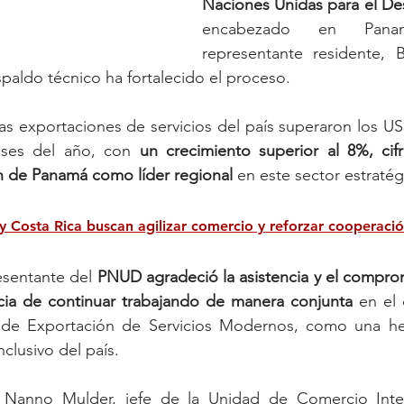
Naciones Unidas para el De
encabezado en Pan
representante residente, B
aldo técnico ha fortalecido el proceso.
s exportaciones de servicios del país superaron los US$
ses del año, con 
un crecimiento superior al 8%, cifr
n de Panamá como líder regional 
en este sector estratég
 Costa Rica buscan agilizar comercio y reforzar cooperació
esentante del 
PNUD agradeció la asistencia y el comprom
cia de continuar trabajando de manera conjunta 
en el 
 de Exportación de Servicios Modernos, como una her
nclusivo del país.
, Nanno Mulder, jefe de la Unidad de Comercio Inter