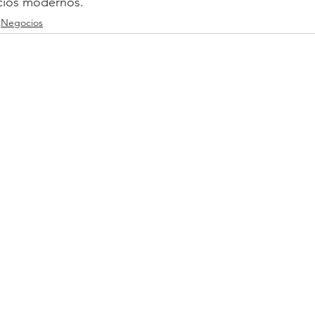
icios modernos.
Negocios