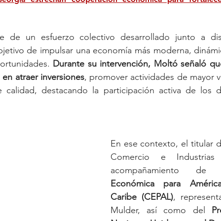
te de un esfuerzo colectivo desarrollado junto a dist
objetivo de impulsar una economía más moderna, dinámic
ortunidades. 
Durante su intervención, Moltó señaló que
en atraer inversiones
, promover actividades de mayor v
calidad, destacando la participación activa de los dis
En ese contexto, el titular d
Comercio e Industrias 
acompañamiento de
Económica para América
Caribe (CEPAL)
, represen
Mulder, así como del 
Pr