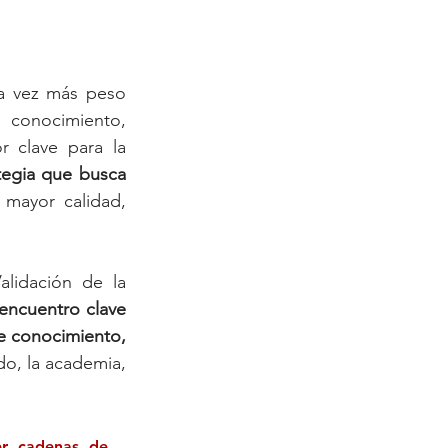
a vez más peso 
 conocimiento, 
 clave para la 
egia que busca 
 mayor calidad, 
lidación de la 
encuentro clave 
e conocimiento, 
do, la academia, 
r cadenas de 