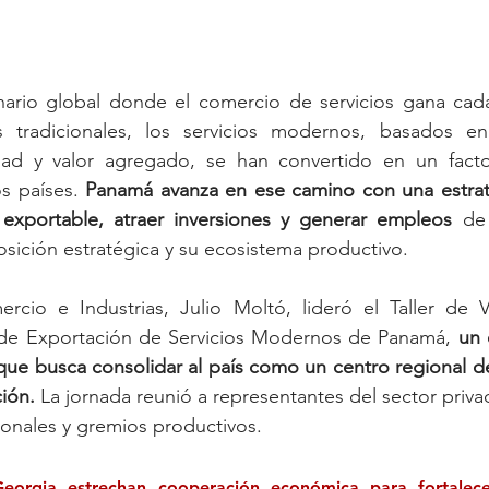
ario global donde el comercio de servicios gana cad
s tradicionales, los servicios modernos, basados en
idad y valor agregado, se han convertido en un factor
s países. 
Panamá avanza en ese camino con una estrat
a exportable, atraer inversiones y generar empleos
 de
sición estratégica y su ecosistema productivo.
rcio e Industrias, Julio Moltó, lideró el Taller de Va
 de Exportación de Servicios Modernos de Panamá, 
un 
que busca consolidar al país como un centro regional d
ción.
 La jornada reunió a representantes del sector priva
onales y gremios productivos.
orgia estrechan cooperación económica para fortalece