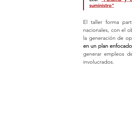
suministro"
El taller forma par
nacionales, con el 
la generación de op
en un plan enfocado 
generar empleos de 
involucrados.