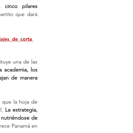
 cinco pilares 
artito que dará 
jes de corta 
tuye una de las 
 academia, los 
ajan de manera 
r que la hoja de 
l. 
La estrategia, 
nutriéndose de 
rece Panamá en 