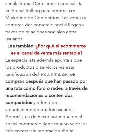
señala Sonia Duro Limia, especialista 
en Social Selling para empresas y 
Marketing de Contenidos. Las ventas y 
compras vías comercio social llegan a 
través de relaciones sociales entre 
usuarios.
Lea también: 
¿Por qué el ecommerce 
es el canal de venta más rentable? 
La especialista además apunta a que 
los productos o servicios vía esta 
ramificación del 
e commerce, 
 s
e 
compran después que han pasado por 
una ruta como foro o redes  a través de 
recomendaciones o contenidos 
compartidos
 y difundidos 
voluntariamente por los usuarios. 
Además, es de hacer notar que en el 
social commerce tiene mucho valor los 
influencers y la reputación digital.