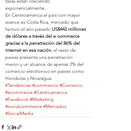
tasas están creciendo 
exponencialmente. 
En Centroamérica el país con mayor 
avance es Costa Rica, mercado que 
facturó el año pasado 
US$442 millones 
de dólares a través del e commerce 
gracias a la penetración del 86% del 
internet en esa nación
, el resto de 
países presenta una penetración 
menor y un alcance de apenas 2% del 
comercio electrónico en países como 
Honduras y Nicaragua. 
#Tendencias
#commercio
#Comercio
#ecommerce
#Centroamérica
#Facebook
#Marketing
#socialcommerce
#Mercados
#SocialMedia