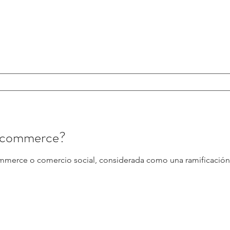
al commerce?
ommerce o comercio social, considerada como una ramificació