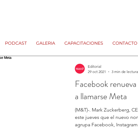
PODCAST
GALERIA
CAPACITACIONES
CONTACTO
Editorial
29 oct 2021
3 min de lectura
Facebook renueva 
a llamarse Meta
(M&T)-. Mark Zuckerberg, C
este jueves que el nuevo n
agrupa Facebook, Instagram,