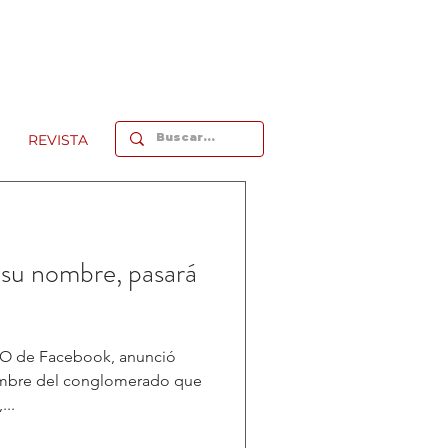
REVISTA
su nombre, pasará
EO de Facebook, anunció
ombre del conglomerado que
...