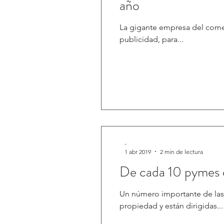
año
La gigante empresa del comer
publicidad, para...
-
1 abr 2019
2 min de lectura
De cada 10 pymes e
Un número importante de la
propiedad y están dirigidas...