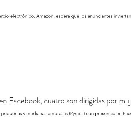
cio electrónico, Amazon, espera que los anunciantes inviertan 
n Facebook, cuatro son dirigidas por muj
s pequeñas y medianas empresas (Pymes) con presencia en Fa