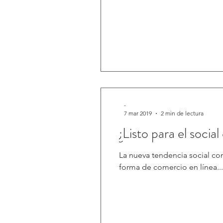
-
7 mar 2019
2 min de lectura
¿Listo para el soci
La nueva tendencia social c
forma de comercio en línea...