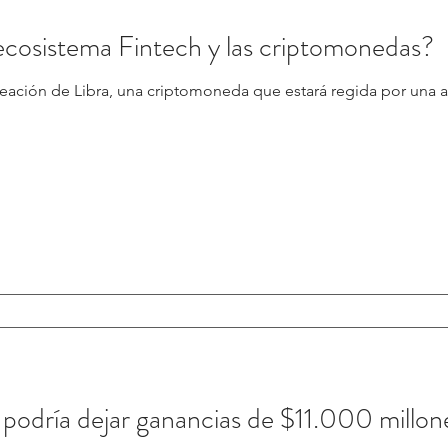
 ecosistema Fintech y las criptomonedas?
eación de Libra, una criptomoneda que estará regida por una a
le podría dejar ganancias de $11.000 millo