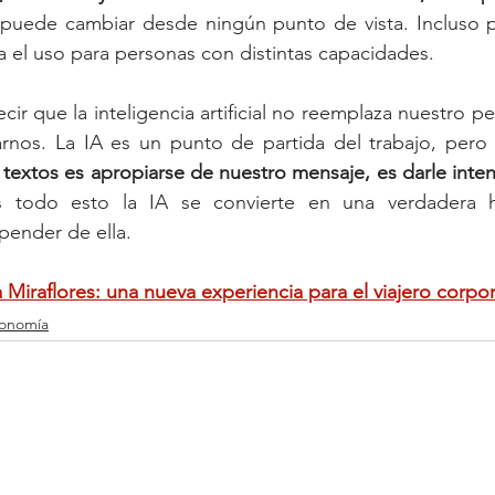
puede cambiar desde ningún punto de vista. Incluso p
lita el uso para personas con distintas capacidades.
decir que la inteligencia artificial no reemplaza nuestro p
rnos. La IA es un punto de partida del trabajo, pero 
 textos es apropiarse de nuestro mensaje, es darle inten
 todo esto la IA se convierte en una verdadera he
pender de ella.
 Miraflores: una nueva experiencia para el viajero corp
onomía