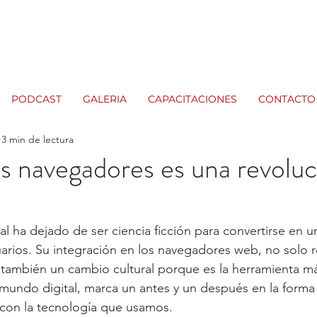
PODCAST
GALERIA
CAPACITACIONES
CONTACTO
3 min de lectura
os navegadores es una revolu
cial ha dejado de ser ciencia ficción para convertirse en u
suarios. Su integración en los navegadores web, no solo 
 también un cambio cultural porque es la herramienta má
 mundo digital, marca un antes y un después en la forma
 con la tecnología que usamos.