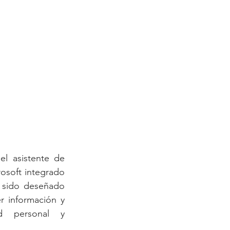
el asistente de 
rosoft integrado 
 sido deseñado 
r información y 
d personal y 