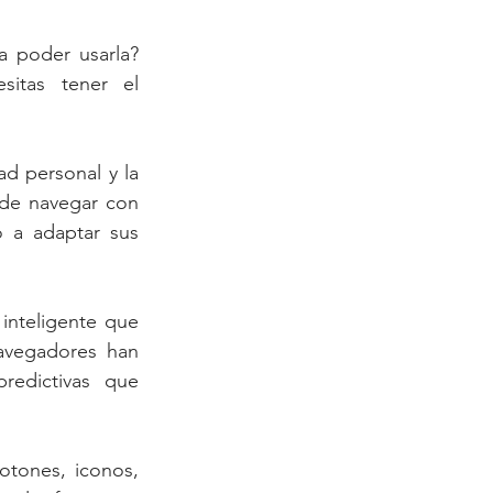
 poder usarla? 
sitas tener el 
d personal y la 
 de navegar con 
o a adaptar sus 
inteligente que 
avegadores han 
redictivas que 
tones, iconos, 