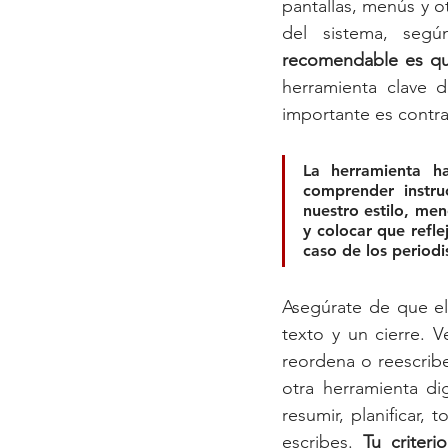
pantallas, menús y o
del sistema, seg
recomendable es q
herramienta clave 
importante es contra
La herramienta h
comprender instru
nuestro estilo, men
y colocar que refle
caso de los periodi
Asegúrate de que el 
texto y un cierre. V
reordena o reescribe
otra herramienta di
resumir, planificar,
escribes. 
Tu criteri