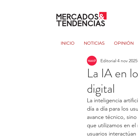
INICIO
NOTICIAS
OPINIÓN
Editorial
4 nov 2025
La IA en l
digital
La inteligencia artifi
día a día para los u
avance técnico, sino
que utilizamos en el
usuarios interactúan