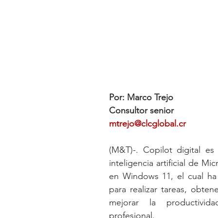
Por: Marco Trejo
Consultor senior
mtrejo@clcglobal.cr
(M&T)-. Copilot digital es 
inteligencia artificial de Mic
en Windows 11, el cual ha
para realizar tareas, obtene
mejorar la productivida
profesional. 