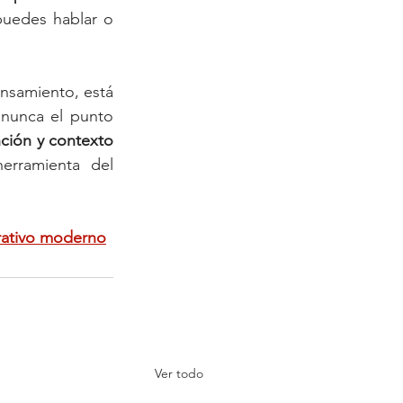
uedes hablar o 
ensamiento, está 
nunca el punto 
ción y contexto 
rramienta del 
orativo moderno
Ver todo