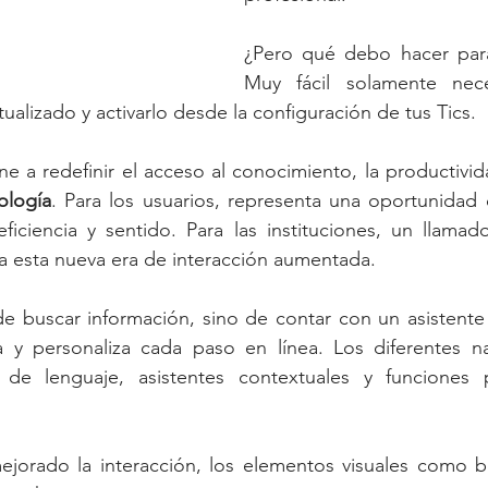
¿Pero qué debo hacer para
Muy fácil solamente nece
ualizado y activarlo desde la configuración de tus Tics.
ne a redefinir el acceso al conocimiento, la productivida
ología
. Para los usuarios, representa una oportunidad
eficiencia y sentido. Para las instituciones, un llamad
s a esta nueva era de interacción aumentada.
de buscar información, sino de contar con un asistente 
 y personaliza cada paso en línea. Los diferentes n
de lenguaje, asistentes contextuales y funciones p
ejorado la interacción, los elementos visuales como bo