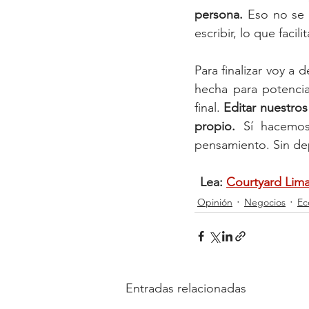
persona. 
Eso no se 
escribir, lo que faci
Para finalizar voy a 
hecha para potencia
final. 
Editar nuestros
propio.
 Sí hacemos
pensamiento. Sin de
Lea: 
Courtyard Lima
Opinión
Negocios
Ec
Entradas relacionadas