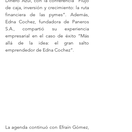
Dinero Azul, con la conferencia “Flujo 
de caja, inversión y crecimiento: la ruta 
financiera de las pymes”. Además, 
Edna Cochez, fundadora de Paneros 
S.A., compartió su experiencia 
empresarial en el caso de éxito “Más 
allá de la idea: el gran salto 
emprendedor de Edna Cochez”.
La agenda continuó con Efraín Gómez, 