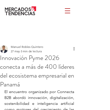
Manuel Robles Quintero
27 may
3 min de lectura
Innovación Pyme 2026
conecta a más de 400 líderes
del ecosistema empresarial en
Panamá
El encuentro organizado por Connecta 
B2B abordó innovación, digitalización, 
sostenibilidad e inteligencia artificial 
como motores del crecimiento de las 