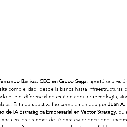
Fernando Barrios, CEO en Grupo Sega
, aportó una visió
lta complejidad, desde la banca hasta infraestructuras 
o que el diferencial no está en adquirir tecnología, sino
ibles. Esta perspectiva fue complementada por 
Juan A. 
o de IA Estratégica Empresarial en Vector Strategy
, qui
nza en los sistemas de IA para evitar decisiones incom