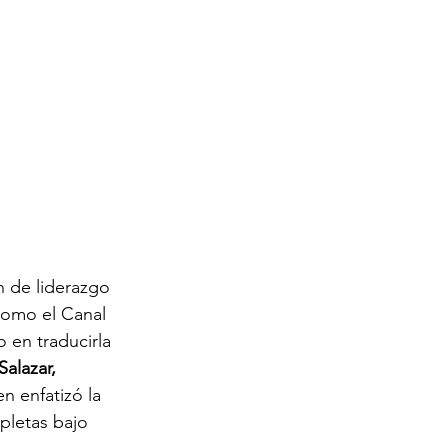
n de liderazgo 
como el Canal 
 en traducirla 
Salazar, 
en enfatizó la 
pletas bajo 