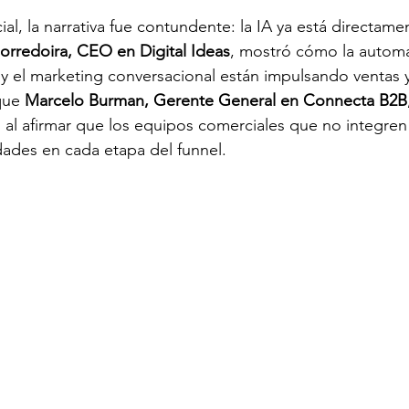
al, la narrativa fue contundente: la IA ya está directame
Corredoira, CEO en Digital Ideas
, mostró cómo la automat
 y el marketing conversacional están impulsando ventas y 
que 
Marcelo Burman, Gerente General en Connecta B2B
al afirmar que los equipos comerciales que no integren 
ades en cada etapa del funnel.