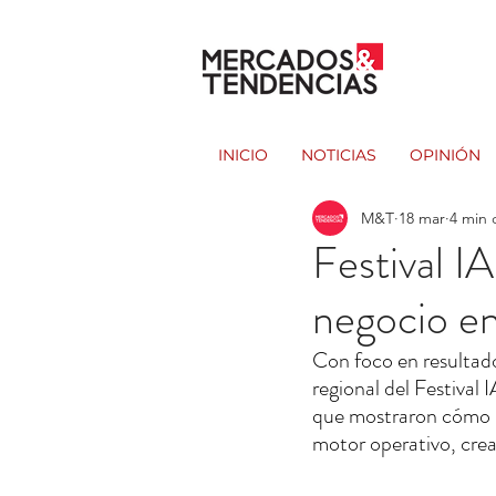
INICIO
NOTICIAS
OPINIÓN
M&T
18 mar
4 min 
Festival I
negocio en
Con foco en resultado
regional del Festival
que mostraron cómo la 
motor operativo, crea