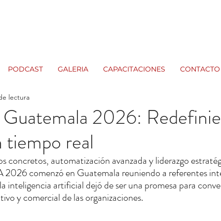
PODCAST
GALERIA
CAPACITACIONES
CONTACTO
de lectura
A Guatemala 2026: Redefinie
 tiempo real
s concretos, automatización avanzada y liderazgo estratégic
 IA 2026 comenzó en Guatemala reuniendo a referentes int
inteligencia artificial dejó de ser una promesa para convert
tivo y comercial de las organizaciones.