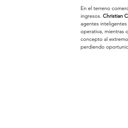
En el terreno comerci
ingresos. 
Christian 
agentes inteligentes
operativa, mientras 
concepto al extremo 
perdiendo oportunid