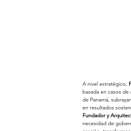
A nivel estratégico, 
basada en casos de a
de Panamá, subrayand
en resultados sosten
Fundador y Arquitect
necesidad de goberna