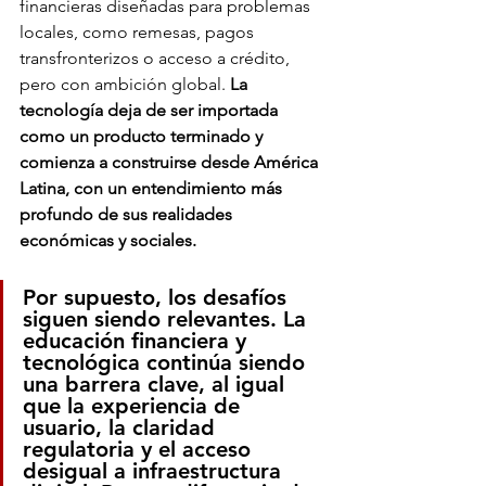
financieras diseñadas para problemas 
locales, como remesas, pagos 
transfronterizos o acceso a crédito, 
pero con ambición global. 
La 
tecnología deja de ser importada 
como un producto terminado y 
comienza a construirse desde América 
Latina, con un entendimiento más 
profundo de sus realidades 
económicas y sociales.
Por supuesto, los desafíos 
siguen siendo relevantes. La 
educación financiera y 
tecnológica continúa siendo 
una barrera clave, al igual 
que la experiencia de 
usuario, la claridad 
regulatoria y el acceso 
desigual a infraestructura 