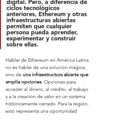
digital. Pero, a diferencia de 
ciclos tecnológicos 
anteriores, Ethereum y otras 
infraestructuras abiertas 
permiten que cualquier 
persona pueda aprender, 
experimentar y construir 
sobre ellas.
Hablar de Ethereum en América Latina 
no es hablar de una solución mágica, 
sino de 
una infraestructura abierta que 
amplía opciones
. Opciones para 
acceder al dinero, al crédito, al trabajo 
y a la creación de valor en un sistema 
históricamente cerrado. Para la región, 
esto representa una oportunidad 
concreta de pasar de la exclusión a una 
participación más activa en la 
economía global.