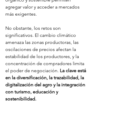
agregar valor y acceder a mercados 
más exigentes.
No obstante, los retos son 
significativos. El cambio climático 
amenaza las zonas productoras, las 
oscilaciones de precios afectan la 
estabilidad de los productores, y la 
concentración de compradores limita 
el poder de negociación. 
La clave está 
en la diversificación, la trazabilidad, la 
digitalización del agro y la integración 
con turismo, educación y 
sostenibilidad.
Lea más: 
¿Puede Centroamérica 
convertirse en hub de innovación 
digital sostenible?