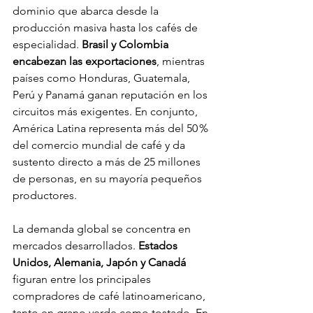
dominio que abarca desde la 
producción masiva hasta los cafés de 
especialidad. 
Brasil y Colombia 
encabezan las exportaciones
, mientras 
países como Honduras, Guatemala, 
Perú y Panamá ganan reputación en los 
circuitos más exigentes. En conjunto, 
América Latina representa más del 50 % 
del comercio mundial de café y da 
sustento directo a más de 25 millones 
de personas, en su mayoría pequeños 
productores.
La demanda global se concentra en 
mercados desarrollados. 
Estados 
Unidos, Alemania, Japón y Canadá
figuran entre los principales 
compradores de café latinoamericano, 
tanto en grano verde como tostado. En 