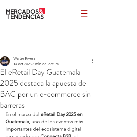
Walter Rivera
14 oct 2025
3 min de lectura
El eRetail Day Guatemala
2025 destaca la apuesta de
BAC por un e-commerce sin
barreras
En el marco del 
eRetail Day 2025 en 
Guatemala
, uno de los eventos más 
importantes del ecosistema digital 
organizado por 
Connecta B2B
, el 