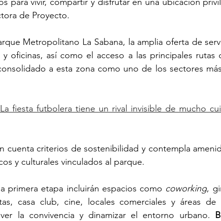
 para vivir, compartir y disfrutar en una ubicación privi
ctora de Proyecto.
arque Metropolitano La Sabana, la amplia oferta de servi
 y oficinas, así como el acceso a las principales rutas 
consolidado a esta zona como uno de los sectores más a
La fiesta futbolera tiene un rival invisible de mucho cu
n cuenta criterios de sostenibilidad y contempla amenid
cos y culturales vinculados al parque.
a primera etapa incluirán espacios como 
coworking
, g
s, casa club, cine, locales comerciales y áreas de 
ver la convivencia y dinamizar el entorno urbano. 
B