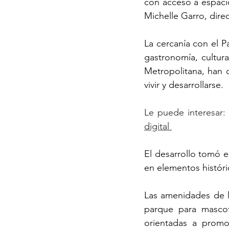
con acceso a espacios
Michelle Garro, dire
La cercanía con el P
gastronomía, cultura
Metropolitana, han 
vivir y desarrollarse.
Le puede interesar: 
digital 
El desarrollo tomó e
en elementos históri
Las amenidades de l
parque para mascota
orientadas a promo