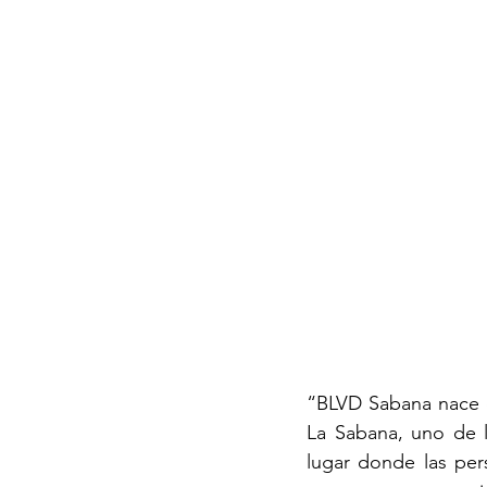
“BLVD Sabana nace co
La Sabana, uno de 
lugar donde las per