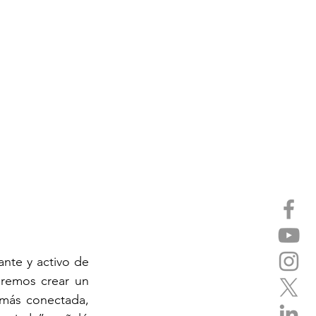
nte y activo de 
remos crear un 
más conectada, 