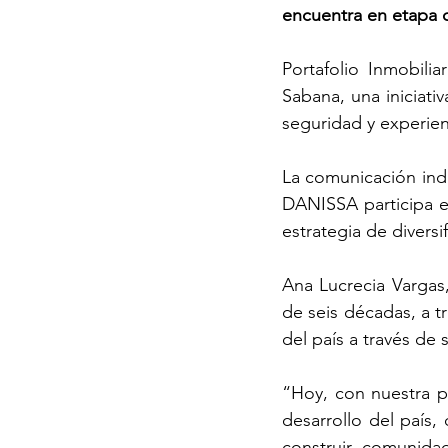
encuentra en etapa 
Portafolio Inmobili
Sabana, una iniciativ
seguridad y experien
La comunicación ind
DANISSA participa e
estrategia de diversi
Ana Lucrecia Vargas
de seis décadas, a 
del país a través de
“Hoy, con nuestra p
desarrollo del país,
construir comunida