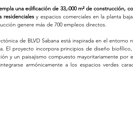
empla una edificación de 33,
.
000 m² de construcción, c
s residenciales
 y espacios comerciales en la planta baja
rucción genere más de 700 empleos directos.
ctónica de BLVD Sabana está inspirada en el entorno na
a. El proyecto incorpora principios de diseño biofílico,
ión y un paisajismo compuesto mayoritariamente por esp
integrarse armónicamente a los espacios verdes caracte