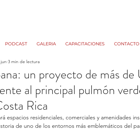
PODCAST
GALERIA
CAPACITACIONES
CONTACTO
 jun
3 min de lectura
na: un proyecto de más d
rente al principal pulmón ver
Costa Rica
rá espacios residenciales, comerciales y amenidades ins
historia de uno de los entornos más emblemáticos del paí