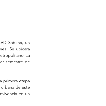
LVD Sabana, un 
es. Se ubicará 
etropolitano La 
er semestre de 
a primera etapa 
 urbana de este 
nvivencia en un 