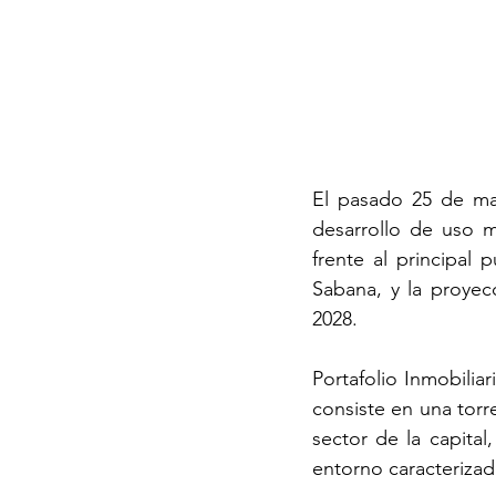
El pasado 25 de may
desarrollo de uso m
frente al principal
Sabana, y la proyec
2028.
Portafolio Inmobilia
consiste en una torr
sector de la capital
entorno caracterizad