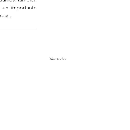
 un importante 
rgas.
Ver todo