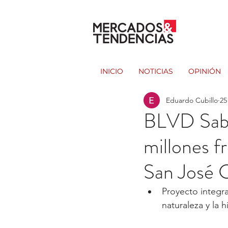
INICIO
NOTICIAS
OPINIÓN
Eduardo Cubillo
25
BLVD Saba
millones f
San José 
Proyecto integra
naturaleza y la 