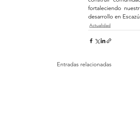
fortaleciendo nuest
desarrollo en Escazú
Actualidad
Entradas relacionadas