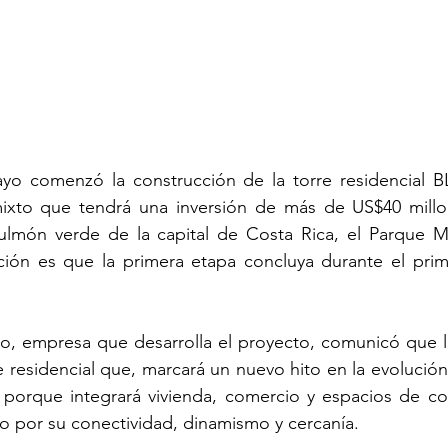
o comenzó la construcción de la torre residencial B
ixto que tendrá una inversión de más de US$40 millon
 pulmón verde de la capital de Costa Rica, el Parque M
ción es que la primera etapa concluya durante el prim
rio, empresa que desarrolla el proyecto, comunicó que l
e residencial que, marcará un nuevo hito en la evolución
, porque integrará vivienda, comercio y espacios de co
o por su conectividad, dinamismo y cercanía.