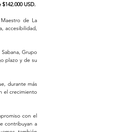
e $142.000 USD.
 Maestro de La 
, accesibilidad, 
 Sabana, Grupo 
 plazo y de su 
e, durante más 
 el crecimiento 
promiso con el 
e contribuyan a 
uamos también 