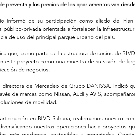
de preventa y los precios de los apartamentos van desd
ario informó de su participación como aliado del Plan
a público-privada orientada a fortalecer la infraestructura
cia de uso del principal parque urbano del país.
ica que, como parte de la estructura de socios de BLVD
n este proyecto como una muestra de su visión de largo
ficación de negocios.
, directora de Mercadeo de Grupo DANISSA, indicó qu
través de marcas como Nissan, Audi y AVIS, acompañaron
 soluciones de movilidad.
articipación en BLVD Sabana, reafirmamos nuestro com
 diversificando nuestras operaciones hacia proyectos qu
des más modernas, sostenibles y conectadas. Contin