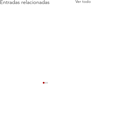
Ver todo
Entradas relacionadas
3 comentarios