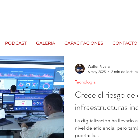
PODCAST
GALERIA
CAPACITACIONES
CONTACTO
Walter Rivera
6 may 2025
2 min de lectura
Tecnología
Crece el riesgo de
infraestructuras ind
La digitalización ha llevado a
nivel de eficiencia, pero tam
puerta: la...