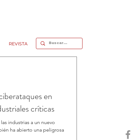
REVISTA
 ciberataques en
ustriales críticas
 las industrias a un nuevo
bién ha abierto una peligrosa