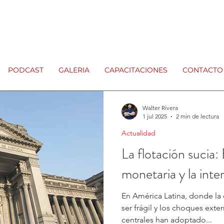
PODCAST
GALERIA
CAPACITACIONES
CONTACTO
Walter Rivera
1 jul 2025
2 min de lectura
Actualidad
La flotación sucia: 
monetaria y la inte
En América Latina, donde la 
ser frágil y los choques exte
centrales han adoptado...