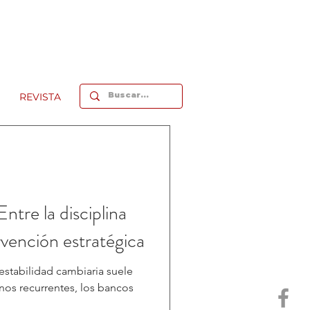
REVISTA
Entre la disciplina
rvención estratégica
estabilidad cambiaria suele
rnos recurrentes, los bancos