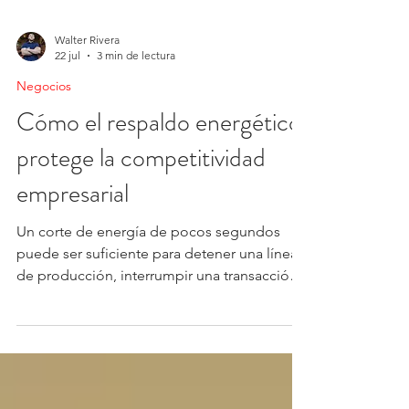
Walter Rivera
22 jul
3 min de lectura
Negocios
Cómo el respaldo energético
protege la competitividad
empresarial
Un corte de energía de pocos segundos
puede ser suficiente para detener una línea
de producción, interrumpir una transacción
financiera o afectar la operación de un
centro de datos. En un escenario donde los
eventos climáticos extremos son cada vez