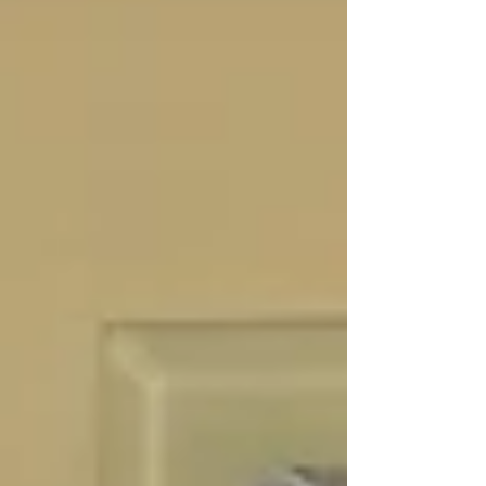
más frecuentes, garantizar la continuidad del
suministro eléctrico ha dejado de ser una
medida preventiva para convertirse en una
decisión estratégica de negocio. (M&T)-. Las
interrupciones en el suministro eléctrico
representan un