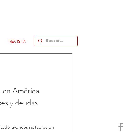
REVISTA
ra en América
ces y deudas
ntado avances notables en