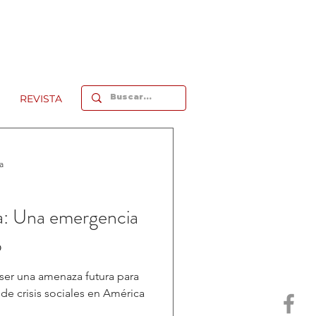
REVISTA
a
ca: Una emergencia
ó
ser una amenaza futura para
is sociales en América