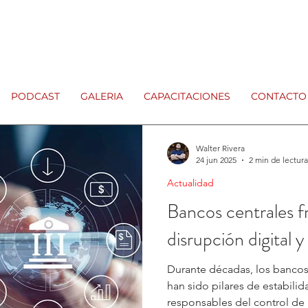
PODCAST
GALERIA
CAPACITACIONES
CONTACTO
Walter Rivera
24 jun 2025
2 min de lectura
Actualidad
Bancos centrales fr
disrupción digital y
Durante décadas, los bancos
han sido pilares de estabil
responsables del control de l