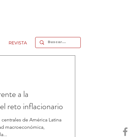
REVISTA
ente a la
 el reto inflacionario
 centrales de América Latina
idad macroeconómica,
a...