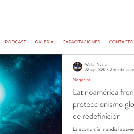
PODCAST
GALERIA
CAPACITACIONES
CONTACTO
Walter Rivera
22 sept 2025
2 min de lectu
Negocios
Latinoamérica fren
proteccionismo gl
de redefinición
La economía mundial atravie