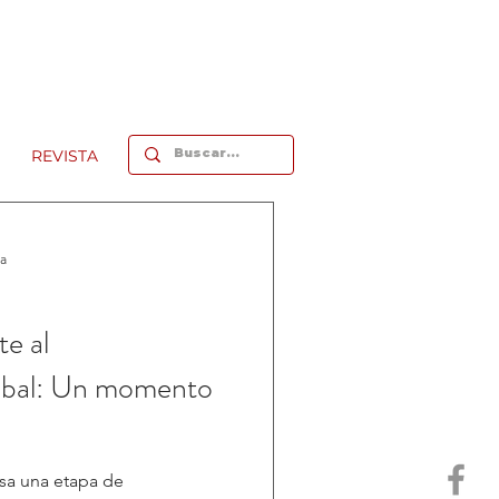
REVISTA
ra
te al
obal: Un momento
sa una etapa de