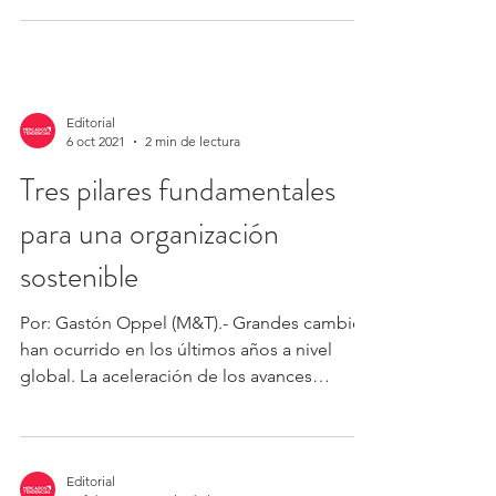
Editorial
6 oct 2021
2 min de lectura
Tres pilares fundamentales
para una organización
sostenible
Por: Gastón Oppel (M&T).- Grandes cambios
han ocurrido en los últimos años a nivel
global. La aceleración de los avances
tecnológicos,...
Editorial