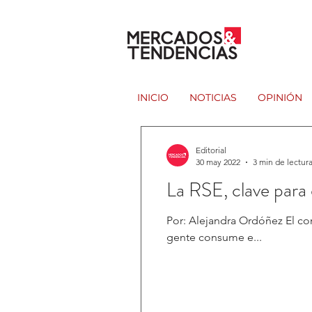
INICIO
NOTICIAS
OPINIÓN
Editorial
30 may 2022
3 min de lectur
La RSE, clave para 
Por: Alejandra Ordóñez El co
gente consume e...