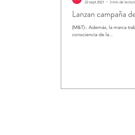
22 sept 2021
3 min de lectur
Lanzan campaña de
(M&T)-. Además, la marca tra
consciencia de la...