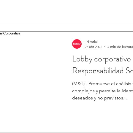
Editorial
27 abr 2022
4 min de lectura
Lobby corporativo 
Responsabilidad So
(M&T)-. Promueve el análisis 
complejos y permite la ident
deseados y no previstos...