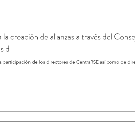
lianzas a través del Consejo Consultivo de
s d
a participación de los directores de CentraRSE así como de dire