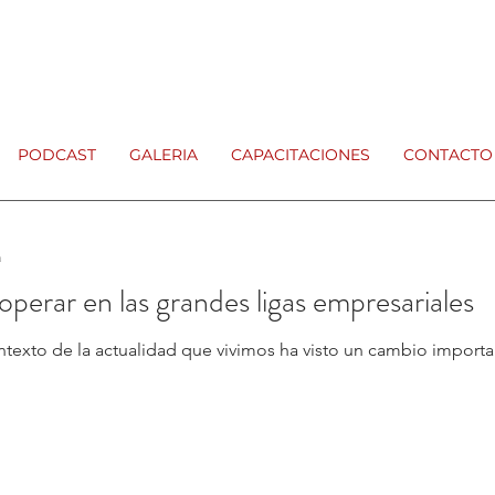
PODCAST
GALERIA
CAPACITACIONES
CONTACTO
a
operar en las grandes ligas empresariales
ntexto de la actualidad que vivimos ha visto un cambio importa