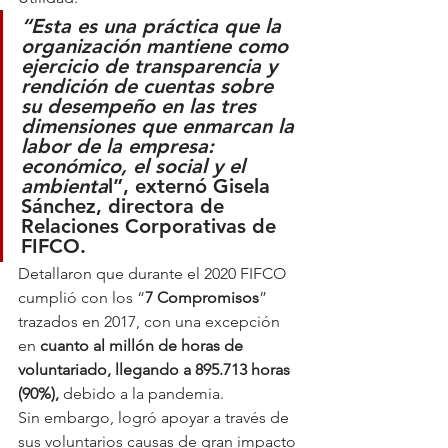
“Esta es una práctica que la 
organización mantiene como 
ejercicio de transparencia y 
rendición de cuentas sobre 
su desempeño en las tres 
dimensiones que enmarcan la 
labor de la empresa: 
económico, el social y el 
ambienta
l”, externó Gisela 
Sánchez, directora de 
Relaciones Corporativas de 
FIFCO.
Detallaron que durante el 2020 FIFCO 
cumplió con los “
7 Compromisos
” 
trazados en 2017, con una excepción 
en
 cuanto al millón de horas de 
voluntariado, llegando a 895.713 horas 
(90%),
 debido a la pandemia.
Sin embargo, logró apoyar a través de 
sus voluntarios causas de gran impacto 