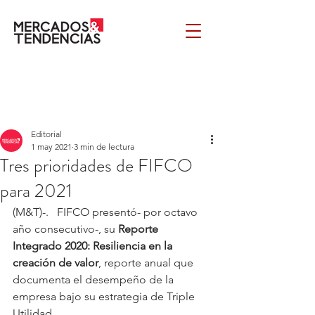
Editorial
1 may 2021
3 min de lectura
Tres prioridades de FIFCO
para 2021
(M&T)-.   FIFCO presentó- por octavo 
año consecutivo-, su 
Reporte 
Integrado 2020: Resiliencia en la 
creación de valor
, reporte anual que 
documenta el desempeño de la 
empresa bajo su estrategia de Triple 
Utilidad.