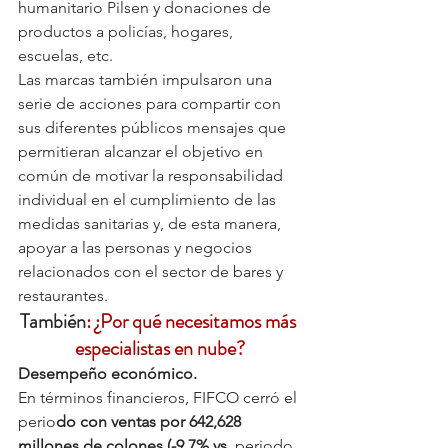
humanitario Pilsen y donaciones de 
productos a policías, hogares, 
escuelas, etc.
Las marcas también impulsaron una 
serie de acciones para compartir con 
sus diferentes públicos mensajes que 
permitieran alcanzar el objetivo en 
común de motivar la responsabilidad 
individual en el cumplimiento de las 
medidas sanitarias y, de esta manera, 
apoyar a las personas y negocios 
relacionados con el sector de bares y 
restaurantes.
También
: ¿Por qué necesitamos más 
especialistas en nube?
Desempeño económico.
En términos financieros, FIFCO cerró el 
perio
do con ventas por 642,628 
millones de colones (-9.7% vs.
 periodo 