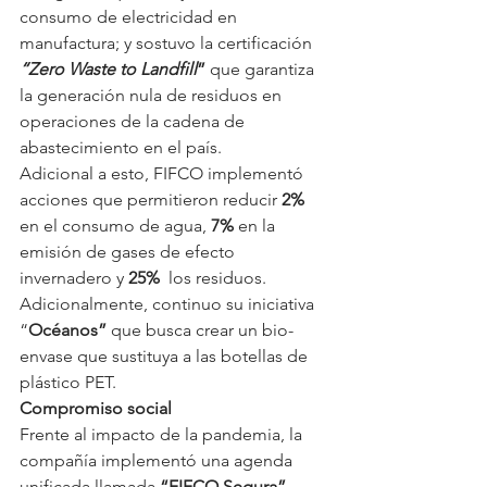
consumo de electricidad en 
manufactura; y sostuvo la certificación 
“Zero Waste to Landfill
” 
que garantiza 
la generación nula de residuos en 
operaciones de la cadena de 
abastecimiento en el país.
Adicional a esto, FIFCO implementó 
acciones que permitieron reducir 
2%
en el consumo de agua, 
7%
 en la 
emisión de gases de efecto 
invernadero y 
25% 
 los residuos.  
Adicionalmente, continuo su iniciativa 
“
Océanos”
 que busca crear un bio-
envase que sustituya a las botellas de 
plástico PET.
Compromiso social
Frente al impacto de la pandemia, la 
compañía implementó una agenda 
unificada llamada 
“FIFCO Segura”
, 