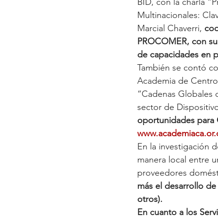
BID, con la charla 
Multinacionales: Clav
Marcial Chaverri, 
coo
PROCOMER, con su ch
de capacidades en p
También se contó con
Academia de Centroa
“Cadenas Globales d
sector de Dispositiv
oportunidades para 
www.academiaca.or.
En la investigación 
manera local entre u
proveedores domést
más el desarrollo de
otros).
En cuanto a los Servi