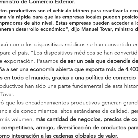
ministro de Comercio Exterior.
os productivos son el vehículo idóneo para reactivar la ec
una vía rápida para que las empresas locales pueden posicio
pradores de alto nivel. Estas empresas pueden acceder a 
generan desarrollo económico”, dijo Manuel Tovar, ministro 
tacó como los dispositivos médicos se han convertido e
para el país. “Los dispositivos médicos se han convertid
de exportación. Pasamos 
de ser un país que dependía de
ña a ser una economía abierta que exporta más de 4.400
 en todo el mundo, gracias a una política de comercio 
uctivos han sido una parte fundamental de esta histori
Tovar. 
có que los encadenamientos productivos generan grande
erencia de conocimientos, altos estándares de calidad, ge
 más volumen, 
más cantidad de negocios, precios de co
 competitivos, arraigo, diversificación de productos par
omo integración a las cadenas globales de valor. 