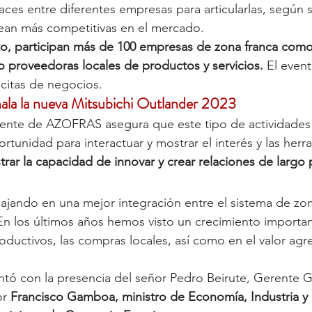
aces entre diferentes empresas para articularlas, según 
ean más competitivas en el mercado. 
to, participan más de 100 empresas de zona franca com
 proveedoras locales de productos y servicios.
 El even
citas de negocios.
ala la nueva Mitsubichi Outlander 2023
ente de AZOFRAS asegura que este tipo de actividades 
rtunidad para interactuar y mostrar el interés y las herr
rar la capacidad de innovar y crear relaciones de largo 
n los últimos años hemos visto un crecimiento importan
uctivos, las compras locales, así como en el valor agr
ontó con la presencia del señor Pedro Beirute, Gerente 
r 
Francisco Gamboa, ministro de Economía, Industria y 