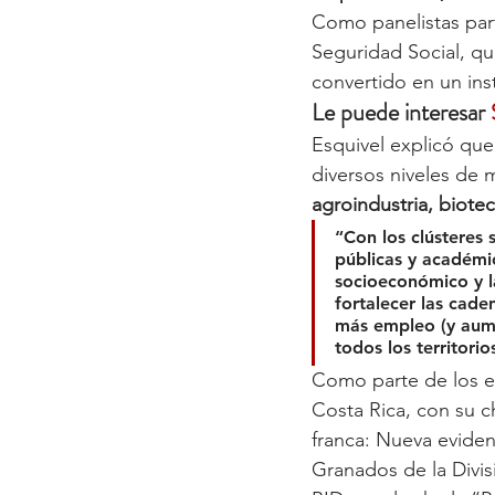
Como panelistas part
Seguridad Social, q
convertido en un ins
Le puede interesar 
Esquivel explicó que
diversos niveles de 
agroindustria, biote
“Con los clústeres
públicas y académic
socioeconómico y la
fortalecer las cade
más empleo (y aume
todos los territorio
Como parte de los ex
Costa Rica, con su 
franca: Nueva evide
Granados de la Divis