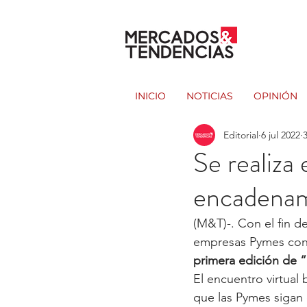
INICIO
NOTICIAS
OPINIÓN
Editorial
6 jul 2022
Se realiza
encadenam
(M&T)-. Con el fin d
empresas Pymes con
primera edición de 
El encuentro virtual
que las Pymes sigan 