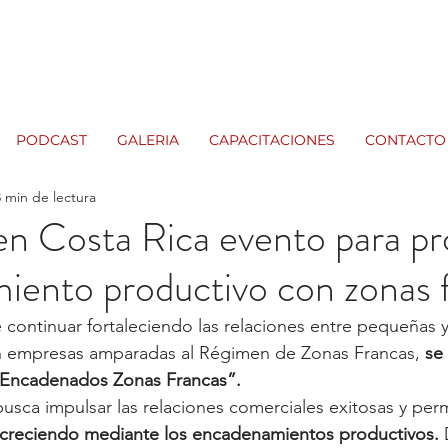
PODCAST
GALERIA
CAPACITACIONES
CONTACTO
3 min de lectura
 en Costa Rica evento para p
iento productivo con zonas 
e continuar fortaleciendo las relaciones entre pequeñas 
 empresas amparadas al Régimen de Zonas Francas, 
se 
“Encadenados Zonas Francas”.
 busca impulsar las relaciones comerciales exitosas y pe
creciendo mediante los encadenamientos productivos.
 