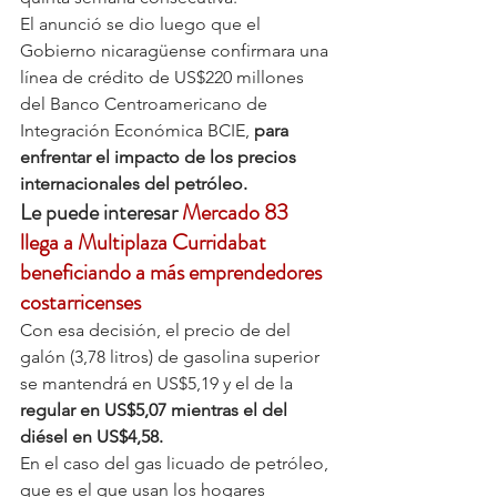
El anunció se dio luego que el 
Gobierno nicaragüense confirmara una 
línea de crédito de US$220 millones 
del Banco Centroamericano de 
Integración Económica BCIE,
 para 
enfrentar el impacto de los precios 
internacionales del petróleo.
Le puede interesar 
Mercado 83 
llega a Multiplaza Curridabat 
beneficiando a más emprendedores 
costarricenses
Con esa decisión, el precio de del 
galón (3,78 litros) de gasolina superior 
se mantendrá en US$5,19 y el de la 
regular en US$5,07 mientras el del 
diésel en US$4,58.
En el caso del gas licuado de petróleo, 
que es el que usan los hogares 