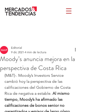
Editorial
9 dic 2021
4 min de lectura
Moody’s anuncia mejora en la
perspectiva de Costa Rica
(M&T)-. Moody’s Investors Service 
cambió hoy la perspectiva de las 
calificaciones del Gobierno de Costa 
Rica de negativa a estable. 
Al mismo 
tiempo, Moody’s ha afirmado las 
calificaciones de bonos senior no 
garantizados y emisor de largo plazo 