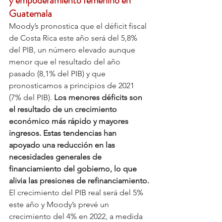
y empoderamiento femenino en 
Guatemala
Moody’s pronostica que el déficit fiscal 
de Costa Rica este año será del 5,8% 
del PIB, un número elevado aunque 
menor que el resultado del año 
pasado (8,1% del PIB) y que 
pronosticamos a principios de 2021 
(7% del PIB).
 Los menores déficits son 
el resultado de un crecimiento 
económico más rápido y mayores 
ingresos. Estas tendencias han 
apoyado una reducción en las 
necesidades generales de 
financiamiento del gobierno, lo que 
alivia las presiones de refinanciamiento.
El crecimiento del PIB real será del 5% 
este año y Moody’s prevé un 
crecimiento del 4% en 2022, a medida 