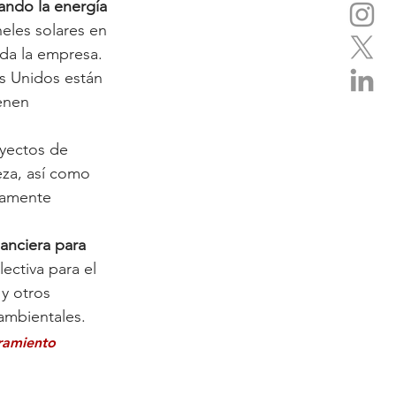
ando la energía 
eles solares en 
da la empresa. 
s Unidos están 
enen 
oyectos de 
eza, así como 
eamente 
anciera para 
lectiva para el 
y otros 
ambientales.
ramiento 