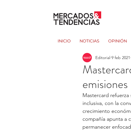
INICIO
NOTICIAS
OPINIÓN
Editorial
9 feb 2021
Mastercar
emisiones
Mastercard refuerza
inclusiva, con la co
crecimiento económic
compañía apunta a co
permanecer enfocados