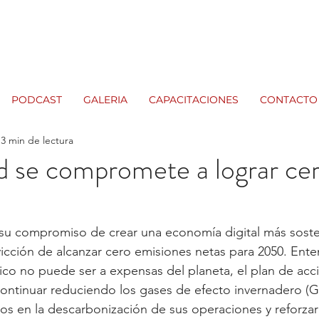
PODCAST
GALERIA
CAPACITACIONES
CONTACTO
3 min de lectura
d se compromete a lograr ce
 su compromiso de crear una economía digital más soste
nvicción de alcanzar cero emisiones netas para 2050. Ent
o no puede ser a expensas del planeta, el plan de acci
ntinuar reduciendo los gases de efecto invernadero (GE
 en la descarbonización de sus operaciones y reforzar 