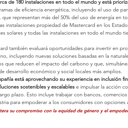
ca de 180 instalaciones en todo el mundo y está prioriz
gramas de eficiencia energética, incluyendo el uso de pan
, que representan más del 50% del uso de energía en to
as instalaciones propiedad de Mastercard en los Estado
s solares y todas las instalaciones en todo el mundo ti
card también evaluará oportunidades para invertir en pr
no, incluyendo nuevas soluciones basadas en la natural
ios que reducen el impacto del carbono y que, simultán
de desarrollo económico y social locales más amplios.
pañía está aprovechando su experiencia en inclusión fin
oluciones sostenibles y escalables
 e impulsar la acción co
largo plazo. Esto incluye trabajar con bancos, comercios 
ustria para empoderar a los consumidores con opciones 
itera su compromiso con la equidad de género y el empode