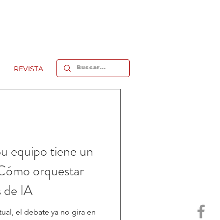
REVISTA
u equipo tiene un
Cómo orquestar
 de IA
ual, el debate ya no gira en