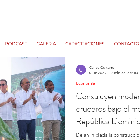
PODCAST
GALERIA
CAPACITACIONES
CONTACTO
Carlos Guisarre
5 jun 2025
2 min de lectura
Economía
Construyen modern
cruceros bajo el 
República Domini
Dejan iniciada la construcci