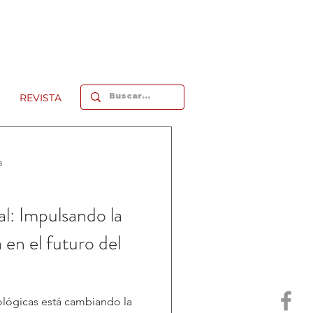
REVISTA
a
ial: Impulsando la
a en el futuro del
ológicas está cambiando la