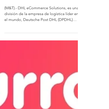
(M&T).- DHL eCommerce Solutions, es una
división de la empresa de logística líder en
el mundo, Deutsche Post DHL (DPDHL)
Group, anunció...