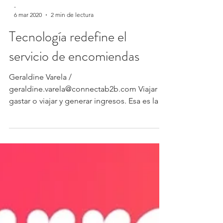
-
6 mar 2020
2 min de lectura
Tecnología redefine el
servicio de encomiendas
Geraldine Varela /
geraldine.varela@connectab2b.com Viajar y
gastar o viajar y generar ingresos. Esa es la
alternativa que hoy en día...