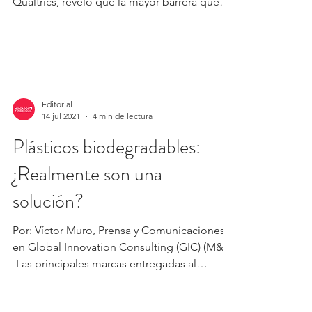
Qualtrics, reveló que la mayor barrera que
tienen...
Editorial
14 jul 2021
4 min de lectura
Plásticos biodegradables:
¿Realmente son una
solución?
Por: Víctor Muro, Prensa y Comunicaciones
en Global Innovation Consulting (GIC) (M&T)
-Las principales marcas entregadas al
consumo de...