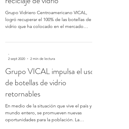
reciclaje de vidrio
Grupo Vidriero Centroamericano VICAL,
logró recuperar el 100% de las botellas de
vidrio que ha colocado en el mercado
guatemalteco...
-
2 sept 2020
2 min de lectura
Grupo VICAL impulsa el uso
de botellas de vidrio
retornables
En medio de la situación que vive el país y el
mundo entero, se promueven nuevas
oportunidades para la población. La
pandemia ha sido un...