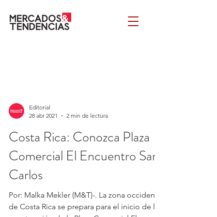
Editorial
28 abr 2021
2 min de lectura
Costa Rica: Conozca Plaza
Comercial El Encuentro San
Carlos
Por: Malka Mekler (M&T)-. La zona occidente
de Costa Rica se prepara para el inicio de la