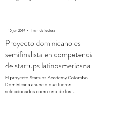
tren para el...
-
10 jun 2019
1 min de lectura
Proyecto dominicano es
semifinalista en competencia
de startups latinoamericana
El proyecto Startups Academy Colombo
Dominicana anunció que fueron
seleccionados como uno de los
semifinalistas en los premios Innovation...
-
6 may 2019
1 min de lectura