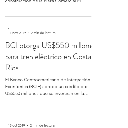
construcción de la Plaza Comercial El
Encuentro...
-
11 nov 2019
2 min de lectura
BCI otorga US$550 millones
para tren eléctrico en Costa
Rica
El Banco Centroamericano de Integración
Económica (BCIE) aprobó un crédito por
US$550 millones que se invertirán en la
construcción de...
-
15 oct 2019
2 min de lectura