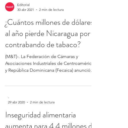
Editorial
30 abr 2021
2 min de lectura
¿Cuántos millones de dólares
al año pierde Nicaragua por
contrabando de tabaco?
(M&T)-. La Federación de Cámaras y
Asociaciones Industriales de Centroamérica
y República Dominicana (Fecaica) anunció
este viernes que...
-
29 abr 2020
2 min de lectura
Inseguridad alimentaria
aumenta para 4.4 millones de