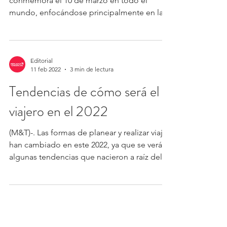
conmemora el 10 de marzo en todo el
mundo, enfocándose principalmente en la
prevención a través de...
Editorial
11 feb 2022
3 min de lectura
Tendencias de cómo será el
viajero en el 2022
(M&T)-. Las formas de planear y realizar viajes
han cambiado en este 2022, ya que se verán
algunas tendencias que nacieron a raíz del...