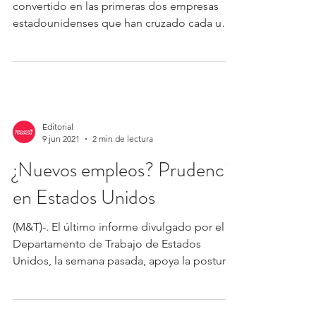
convertido en las primeras dos empresas
estadounidenses que han cruzado cada una
el umbral de...
Editorial
9 jun 2021
2 min de lectura
¿Nuevos empleos? Prudencia
en Estados Unidos
(M&T)-. El último informe divulgado por el
Departamento de Trabajo de Estados
Unidos, la semana pasada, apoya la postura
prudente...