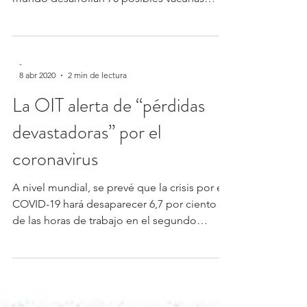
contra el...
-
8 abr 2020
2 min de lectura
La OIT alerta de “pérdidas
devastadoras” por el
coronavirus
A nivel mundial, se prevé que la crisis por el
COVID-19 hará desaparecer 6,7 por ciento
de las horas de trabajo en el segundo
trimestre...