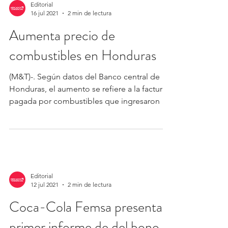
Editorial
16 jul 2021
2 min de lectura
Aumenta precio de
combustibles en Honduras
(M&T)-. Según datos del Banco central de
Honduras, el aumento se refiere a la factura
pagada por combustibles que ingresaron al
país...
Editorial
12 jul 2021
2 min de lectura
Coca-Cola Femsa presenta
primer informe de del bono