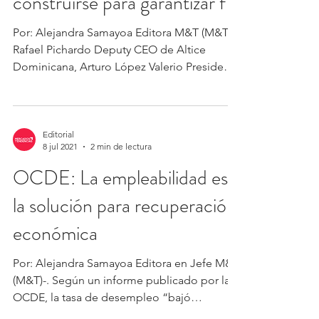
construirse para garantizar f
Por: Alejandra Samayoa Editora M&T (M&T)-.
Rafael Pichardo Deputy CEO de Altice
Dominicana, Arturo López Valerio Presidente
de la Cámara...
Editorial
8 jul 2021
2 min de lectura
OCDE: La empleabilidad es
la solución para recuperación
económica
Por: Alejandra Samayoa Editora en Jefe M&T
(M&T)-. Según un informe publicado por la
OCDE, la tasa de desempleo “bajó
ligeramente en...