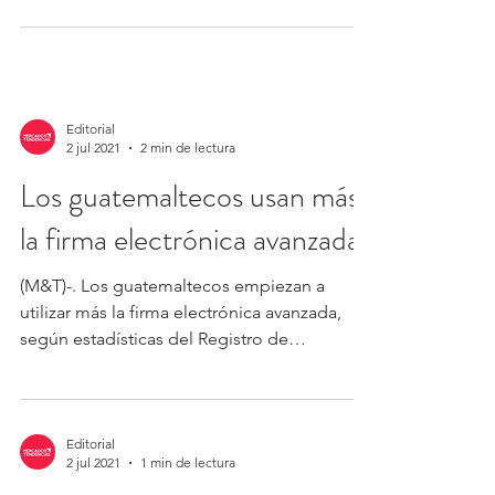
Editorial
2 jul 2021
2 min de lectura
Los guatemaltecos usan más
la firma electrónica avanzada
(M&T)-. Los guatemaltecos empiezan a
utilizar más la firma electrónica avanzada,
según estadísticas del Registro de
Prestadores de...
Editorial
2 jul 2021
1 min de lectura