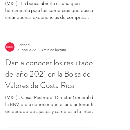
(M&T).- La banca abierta es una gran
herramienta para los comercios que buscan
crear buenas experiencias de compras
teniendo factores...
Editorial
31 ene 2022
3 min de lectura
Dan a conocer los resultados
del año 2021 en la Bolsa de
Valores de Costa Rica
(M&T)-. César Restrepo, Director General de
la BNV, dio a conocer que el año anterior fue
un periodo de ajustes y cambios a lo interno
de...