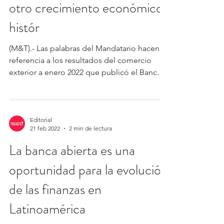
otro crecimiento económico
histór
(M&T).- Las palabras del Mandatario hacen
referencia a los resultados del comercio
exterior a enero 2022 que publicó el Banco
Central de...
Editorial
21 feb 2022
2 min de lectura
La banca abierta es una
oportunidad para la evolución
de las finanzas en
Latinoamérica