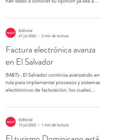
han dado a conocer su opinión ya sea a
favor o en...
Editorial
21 jul 2022
2 min de lectura
Factura electrónica avanza
en El Salvador
(M&T)-. El Salvador continúa avanzando en la
ruta para implementar procesos y sistemas
electrónicos de facturación, los cuales
suponen un...
Editorial
14 jul 2022
1 min de lectura
El turismo Dominicano está