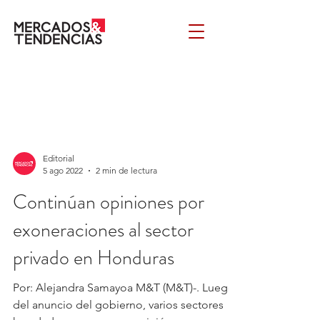
Editorial
5 ago 2022
2 min de lectura
Continúan opiniones por
exoneraciones al sector
privado en Honduras
Por: Alejandra Samayoa M&T (M&T)-. Luego
del anuncio del gobierno, varios sectores