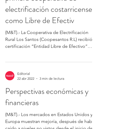
electrificación costarricense
como Libre de Efectiv
(M&T).- La Cooperativa de Electrificación
Rural Los Santos (Coopesantos R.L) recibió la
certificación “Entidad Libre de Efectivo”
que...
Editorial
22 abr 2022
3 min de lectura
Perspectivas económicas y
financieras
(M&T).- Los mercados en Estados Unidos y
Europa muestran mejoría, después de haber
caído a niveles no vistos desde el inicio de