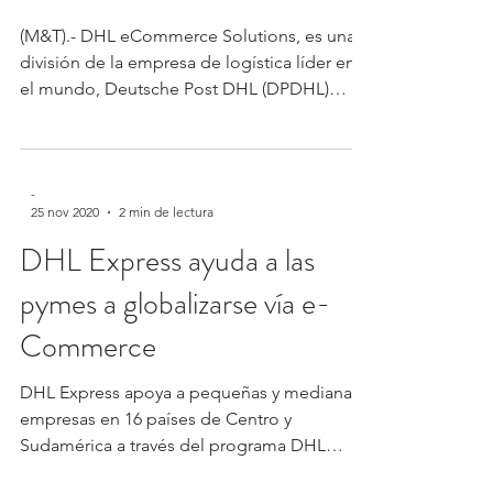
(M&T).- DHL eCommerce Solutions, es una
división de la empresa de logística líder en
el mundo, Deutsche Post DHL (DPDHL)
Group, anunció...
-
25 nov 2020
2 min de lectura
DHL Express ayuda a las
pymes a globalizarse vía e-
Commerce
DHL Express apoya a pequeñas y medianas
empresas en 16 países de Centro y
Sudamérica a través del programa DHL
PYMEXPORTA, que ofrece...