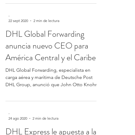
-
22 sept 2020
2 min de lectura
DHL Global Forwarding
anuncia nuevo CEO para
América Central y el Caribe
DHL Global Forwarding, especialista en
carga aérea y marítima de Deutsche Post
DHL Group, anunció que John Otto Knohr
Guardia será el...
-
24 ago 2020
2 min de lectura
DHL Express le apuesta a las