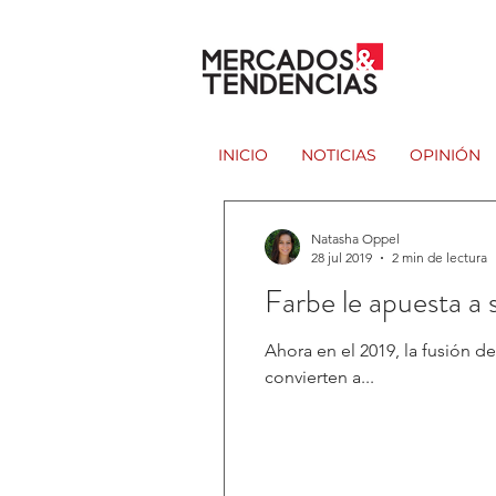
INICIO
NOTICIAS
OPINIÓN
Natasha Oppel
28 jul 2019
2 min de lectura
Farbe le apuesta a 
Ahora en el 2019, la fusión 
convierten a...