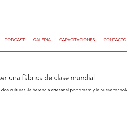
PODCAST
GALERIA
CAPACITACIONES
CONTACTO
ser una fábrica de clase mundial
de dos culturas -la herencia artesanal poqomam y la nueva tecn