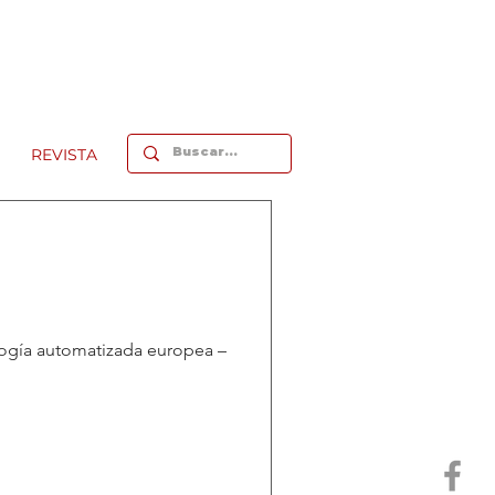
REVISTA
ología automatizada europea –