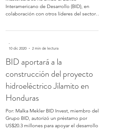
Latina y el Caribe
Mastercard se ha unido al Banco
Interamericano de Desarrollo (BID), en
colaboración con otros líderes del sector
privado, para el...
-
10 dic 2020
2 min de lectura
BID aportará a la
construcción del proyecto
hidroeléctrico Jilamito en
Honduras
Por: Malka Mekler BID Invest, miembro del
Grupo BID, autorizó un préstamo por