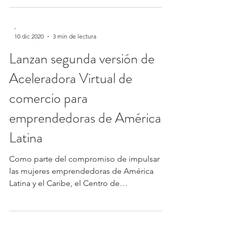
US$20.3 millones para apoyar el desarrollo,
construcción,...
-
10 dic 2020
3 min de lectura
Lanzan segunda versión de
Aceleradora Virtual de
comercio para
emprendedoras de América
Latina
Como parte del compromiso de impulsar a
las mujeres emprendedoras de América
Latina y el Caribe, el Centro de
Emprendimiento de INCAE,...