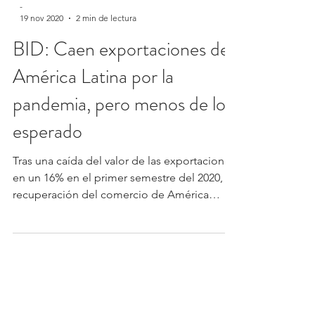
-
19 nov 2020
2 min de lectura
BID: Caen exportaciones de
América Latina por la
pandemia, pero menos de lo
esperado
Tras una caída del valor de las exportaciones
en un 16% en el primer semestre del 2020, la
recuperación del comercio de América
Latina y...
-
26 oct 2020
2 min de lectura