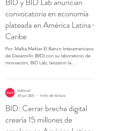
6 jul 2021
3 min de lectura
BID y BID Lab anuncian
convocatoria en economía
plateada en América Latina y
Caribe
Por: Malka Mekler El Banco Interamericano
de Desarrollo (BID) con su laboratorio de
innovación, BID Lab, lanzaron la
Convocatoria en...
Editorial
29 jun 2021
4 min de lectura
BID: Cerrar brecha digital