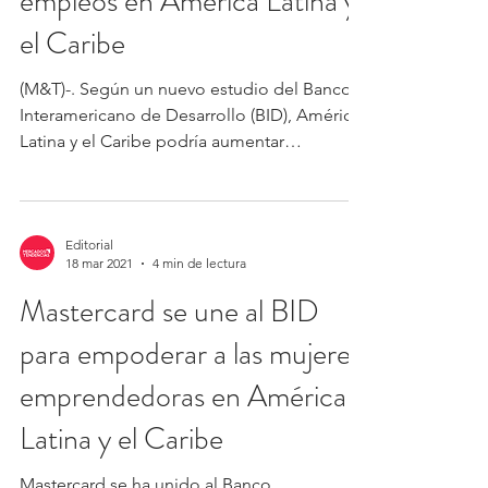
crearía 15 millones de
empleos en América Latina y
el Caribe
(M&T)-. Según un nuevo estudio del Banco
Interamericano de Desarrollo (BID), América
Latina y el Caribe podría aumentar
drásticamente el...
Editorial
18 mar 2021
4 min de lectura
Mastercard se une al BID
para empoderar a las mujeres
emprendedoras en América